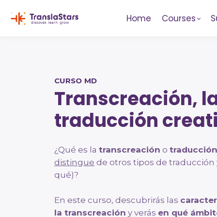
Home
Courses
S
CURSO MD
Transcreación, l
traducción creat
¿Qué es la
transcreación
o
traducción
distingue
de otros tipos de traducción 
qué)?
En este curso, descubrirás las
caracter
la transcreación
y verás
en qué ámbit