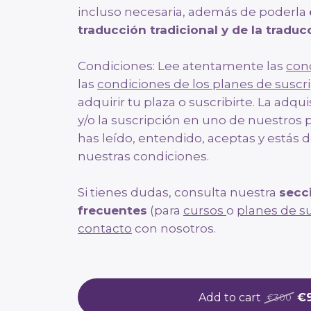
incluso necesaria, además de poderla
traducción tradicional y de la tradu
Condiciones: Lee atentamente las
con
las
condiciones de los planes de suscr
adquirir tu plaza o suscribirte. La adqu
y/o la suscripción en uno de nuestros 
has leído, entendido, aceptas y estás
nuestras condiciones.
Si tienes dudas, consulta nuestra
secc
frecuentes
(para
cursos
o
planes de s
contacto
con nosotros.
Add to cart
€
€300