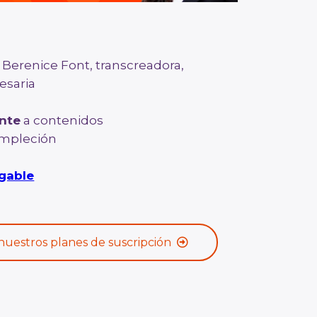
: Berenice Font, transcreadora,
esaria
nte
a contenidos
mpleción
gable
nuestros planes de suscripción