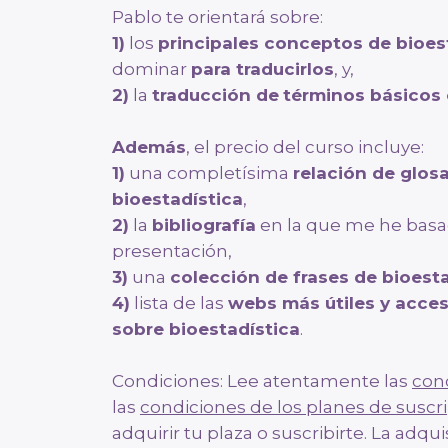
Pablo te orientará sobre:
1)
los
principales conceptos de bioes
dominar
para traducirlos
, y,
2)
la
traducción de
términos básicos 
Además
, el precio del curso incluye:
1)
una completísima
relación de glos
bioestadística
,
2)
la
bibliografía
en la que me he basa
presentación,
3)
una
colección de frases de bioest
4)
lista de las
webs más útiles y acces
sobre bioestadística
.
Condiciones: Lee atentamente las
con
las
condiciones de los planes de suscr
adquirir tu plaza o suscribirte. La adqu