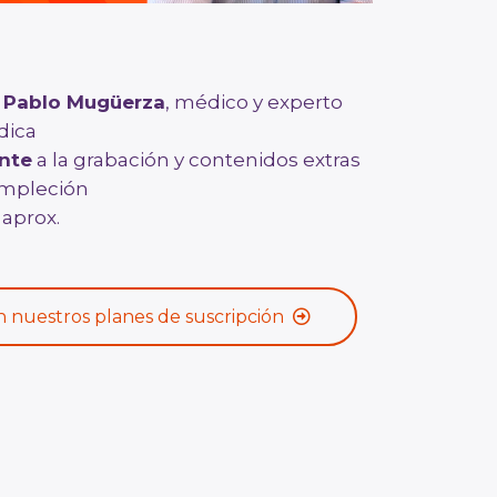
:
Pablo Mugüerza
, médico y experto
dica
nte
a la grabación y contenidos extras
mpleción
aprox.
n nuestros planes de suscripción